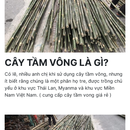
CÂY TẦM VÔNG LÀ GÌ?
Có lẽ, nhiều anh chị khi sử dụng cây tầm vông, nhưng
ít biết rằng chúng là một phân họ tre, được trồng chủ
yếu ở khu vực Thái Lan, Myanma và khu vực Miền
Nam Việt Nam. ( cung cấp cây tầm vong giá rẻ )