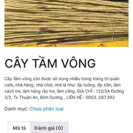
CÂY TẦM VÔNG
Cây tầm vông còn được sử dụng nhiều trong trang trí quán
cafe, nhà hàng, nhà chòi, nhà lá như: ốp tường, ốp trần, làm
vách tre, làm hàng rào tre, làm cổng. ĐỊA CHỈ : 132/3A Đường
3/2, Tx Thuận An, Bình Dương , LIÊN HỆ : 0903..087.392
Danh mục:
Chưa phân loại
Mô tả
Đánh giá (0)