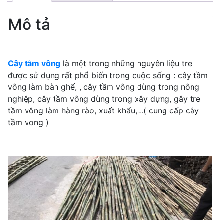
Mô tả
Cây tầm vông
là một trong những nguyên liệu tre
được sử dụng rất phổ biến trong cuộc sống : cây tầm
vông làm bàn ghế,
, cây tầm vông dùng trong nông
nghiệp, cây tầm vông dùng trong xây dựng, gây tre
tầm vông làm hàng rào, xuất khẩu,…( cung cấp cây
tầm vong )