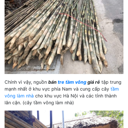
Chính vì vậy, nguồn
bán
tre tầm vông
giá rẻ
tập trung
mạnh nhất ở khu vực phía Nam và cung cấp cây
tầm
vông làm nhà
cho khu vực Hà Nội và các tỉnh thành
lân cận. (cây tầm vông làm nhà)