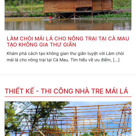
LÀM CHÒI MÁI LÁ CHO NÔNG TRẠI TẠI CÀ MAU
TẠO KHÔNG GIA THƯ GIÃN
Khám phá cách tạo không gian thư giãn tuyệt vời Làm chòi
mái lá cho nông trại tại Cà Mau. Tìm hiểu về ưu điểm, […]
THIẾT KẾ - THI CÔNG NHÀ TRE MÁI LÁ