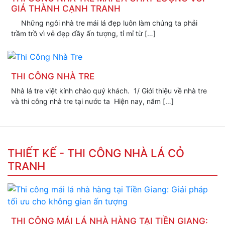
GIÁ THÀNH CẠNH TRANH
Những ngôi nhà tre mái lá đẹp luôn làm chúng ta phải
trầm trồ vì vẻ đẹp đầy ấn tượng, tỉ mỉ từ […]
THI CÔNG NHÀ TRE
Nhà lá tre việt kính chào quý khách. 1/ Giới thiệu về nhà tre
và thi công nhà tre tại nước ta Hiện nay, năm […]
THIẾT KẾ - THI CÔNG NHÀ LÁ CỎ
TRANH
THI CÔNG MÁI LÁ NHÀ HÀNG TẠI TIỀN GIANG: