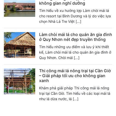
không gian nghỉ dưỡng
Tìm hiểu về xu hướng lợp Làm chòi mái lá
cho resort tại Bình Dương và lý do việc lựa
chọn Nhà Lá Tre Việt […]
Làm chòi mái lá cho quán ăn gia đình
ở Quy Nhơn nét đẹp truyền thống
Tìm hiểu những ưu điểm và lưu ý khi thiết
kế, Làm chòi mái lá cho quán ăn gia đình ở
Quy Nhơn. Chòi mái […]
Thi công mái lá nông trại tại Cần Giờ
– Giải pháp tối ưu cho không gian
xanh
Khám phá giải pháp Thi công mái lá nông
trại tại Cần Giờ. Tìm hiểu về các loại mái lá
như lá dừa nước, lá […]