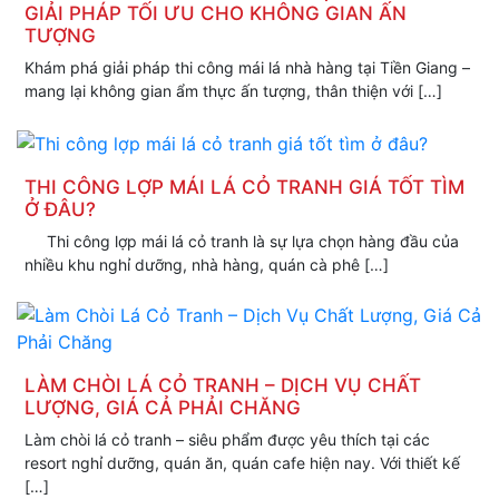
GIẢI PHÁP TỐI ƯU CHO KHÔNG GIAN ẤN
TƯỢNG
Khám phá giải pháp thi công mái lá nhà hàng tại Tiền Giang –
mang lại không gian ẩm thực ấn tượng, thân thiện với […]
THI CÔNG LỢP MÁI LÁ CỎ TRANH GIÁ TỐT TÌM
Ở ĐÂU?
Thi công lợp mái lá cỏ tranh là sự lựa chọn hàng đầu của
nhiều khu nghỉ dưỡng, nhà hàng, quán cà phê […]
LÀM CHÒI LÁ CỎ TRANH – DỊCH VỤ CHẤT
LƯỢNG, GIÁ CẢ PHẢI CHĂNG
Làm chòi lá cỏ tranh – siêu phẩm được yêu thích tại các
resort nghỉ dưỡng, quán ăn, quán cafe hiện nay. Với thiết kế
[…]