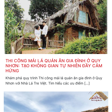
THI CÔNG MÁI LÁ QUÁN ĂN GIA ĐÌNH Ở QUY
NHƠN: TẠO KHÔNG GIAN TỰ NHIÊN ĐẦY CẢM
HỨNG
Khám phá quy trình Thi công mái lá quán ăn gia đình ở Quy
Nhơn với Nhà Lá Tre Việt. Tìm hiểu các ưu điểm […]