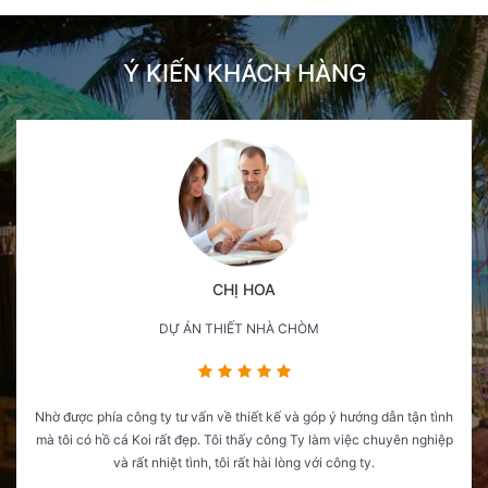
Ý KIẾN KHÁCH HÀNG
CHỊ HOA
DỰ ÁN THIẾT NHÀ CHÒM
Nhờ được phía công ty tư vấn về thiết kế và góp ý hướng dẫn tận tình
mà tôi có hồ cá Koi rất đẹp. Tôi thấy công Ty làm việc chuyên nghiệp
và rất nhiệt tình, tôi rất hài lòng với công ty.