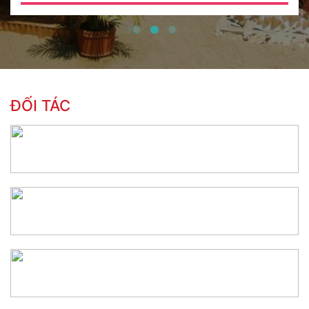
ĐỐI TÁC