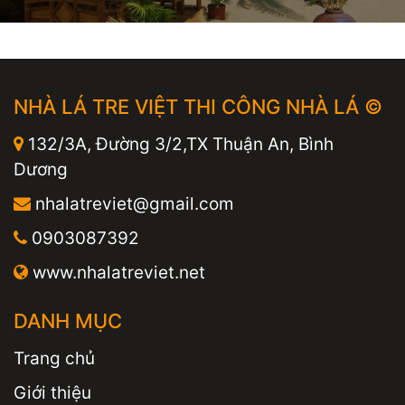
NHÀ LÁ TRE VIỆT THI CÔNG NHÀ LÁ ©
132/3A, Đường 3/2,TX Thuận An, Bình
Dương
nhalatreviet@gmail.com
0903087392
www.nhalatreviet.net
DANH MỤC
Trang chủ
Giới thiệu