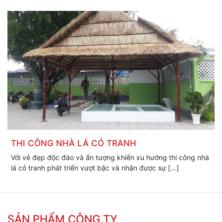
THI CÔNG NHÀ LÁ CỎ TRANH
Với vẻ đẹp độc đáo và ấn tượng khiến xu hướng thi công nhà
lá cỏ tranh phát triển vượt bậc và nhận được sự […]
SẢN PHẨM CÔNG TY