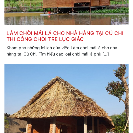
LÀM CHÒI MÁI LÁ CHO NHÀ HÀNG TẠI CỦ CHI
THI CÔNG CHÒI TRE LỤC GIÁC
Khám phá những lợi ích của việc Làm chòi mái lá cho nhà
hàng tại Củ Chi. Tìm hiểu các loại chòi mái lá phù […]