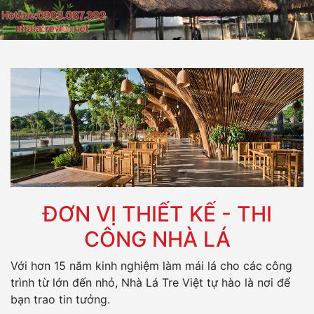
ĐƠN VỊ THIẾT KẾ - THI
CÔNG NHÀ LÁ
Với hơn 15 năm kinh nghiệm làm mái lá cho các công
trình từ lớn đến nhỏ, Nhà Lá Tre Việt tự hào là nơi để
bạn trao tin tưởng.