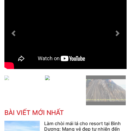
Previous
Next
BÀI VIẾT MỚI NHẤT
Làm chòi mái lá cho resort tại Bình
Dương: Mang vẻ đẹp tự nhiên đến