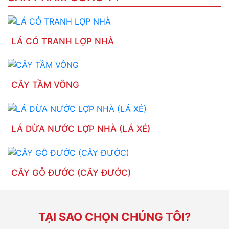
LÁ CỎ TRANH LỢP NHÀ
CÂY TẦM VÔNG
LÁ DỪA NƯỚC LỢP NHÀ (LÁ XÉ)
CÂY GỖ ĐƯỚC (CÂY ĐƯỚC)
TẠI SAO CHỌN CHÚNG TÔI?