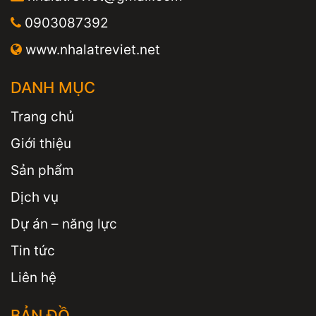
0903087392
www.nhalatreviet.net
DANH MỤC
Trang chủ
Giới thiệu
Sản phẩm
Dịch vụ
Dự án – năng lực
Tin tức
Liên hệ
BẢN ĐỒ