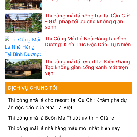
Thi công mái lá nông trại tại Cần Giờ
– Giải pháp tối ưu cho không gian
xanh
Thi Công Mái Lá Nhà Hàng Tại Bình
Dương: Kiến Trúc Độc Đáo, Tự Nhiên
Thi công mái lá resort tại Kiên Giang:
Tạo không gian sống xanh mát trọn
vẹn
DỊCH VỤ CHÚNG TÔI
Thi công nhà lá cho resort tại Củ Chi: Khám phá dự
án độc đáo của Nhà Lá Việt
Thi công nhà lá Buôn Ma Thuột uy tín – Giá rẻ
Thi công mái lá nhà hàng mẫu mới nhất hiện nay