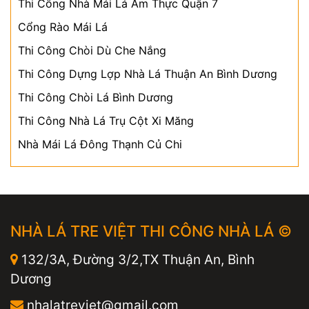
Thi Công Nhà Mái Lá Ẩm Thực Quận 7
Cổng Rào Mái Lá
Thi Công Chòi Dù Che Nắng
Thi Công Dựng Lợp Nhà Lá Thuận An Bình Dương
Thi Công Chòi Lá Bình Dương
Thi Công Nhà Lá Trụ Cột Xi Măng
Nhà Mái Lá Đông Thạnh Củ Chi
NHÀ LÁ TRE VIỆT THI CÔNG NHÀ LÁ ©
132/3A, Đường 3/2,TX Thuận An, Bình
Dương
nhalatreviet@gmail.com