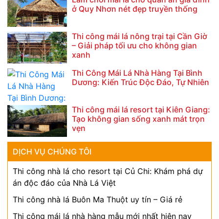
ở Quy Nhơn nét đẹp truyền thống
Thi công mái lá nông trại tại Cần Giờ
– Giải pháp tối ưu cho không gian
xanh
Thi Công Mái Lá Nhà Hàng Tại Bình
Dương: Kiến Trúc Độc Đáo, Tự Nhiên
Thi công mái lá resort tại Kiên Giang:
Tạo không gian sống xanh mát trọn
vẹn
DỊCH VỤ CHÚNG TÔI
Thi công nhà lá cho resort tại Củ Chi: Khám phá dự
án độc đáo của Nhà Lá Việt
Thi công nhà lá Buôn Ma Thuột uy tín – Giá rẻ
Thi công mái lá nhà hàng mẫu mới nhất hiện nay