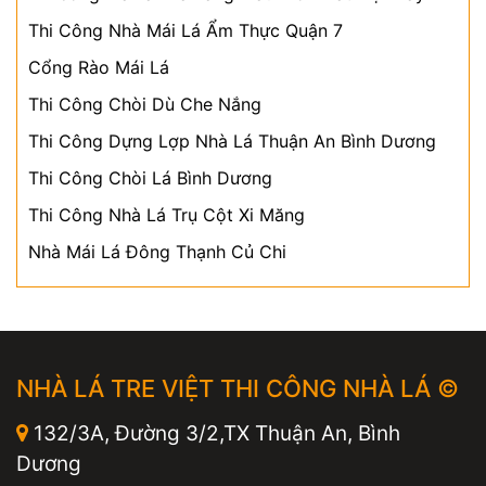
Thi Công Nhà Mái Lá Ẩm Thực Quận 7
Cổng Rào Mái Lá
Thi Công Chòi Dù Che Nắng
Thi Công Dựng Lợp Nhà Lá Thuận An Bình Dương
Thi Công Chòi Lá Bình Dương
Thi Công Nhà Lá Trụ Cột Xi Măng
Nhà Mái Lá Đông Thạnh Củ Chi
NHÀ LÁ TRE VIỆT THI CÔNG NHÀ LÁ ©
132/3A, Đường 3/2,TX Thuận An, Bình
Dương