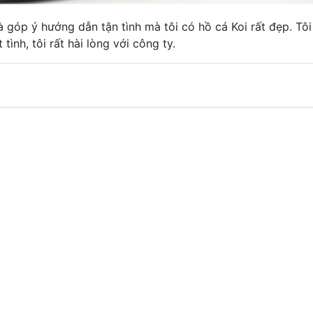
 góp ý hướng dẫn tận tình mà tôi có hồ cá Koi rất đẹp. Tôi
tình, tôi rất hài lòng với công ty.