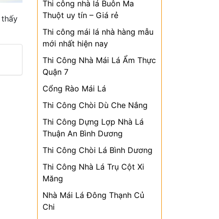
Thi công nhà lá Buôn Ma
Thuột uy tín – Giá rẻ
 thấy
Thi công mái lá nhà hàng mẫu
mới nhất hiện nay
Thi Công Nhà Mái Lá Ẩm Thực
Quận 7
Cổng Rào Mái Lá
Thi Công Chòi Dù Che Nắng
Thi Công Dựng Lợp Nhà Lá
Thuận An Bình Dương
Thi Công Chòi Lá Bình Dương
Thi Công Nhà Lá Trụ Cột Xi
Măng
Nhà Mái Lá Đông Thạnh Củ
Chi