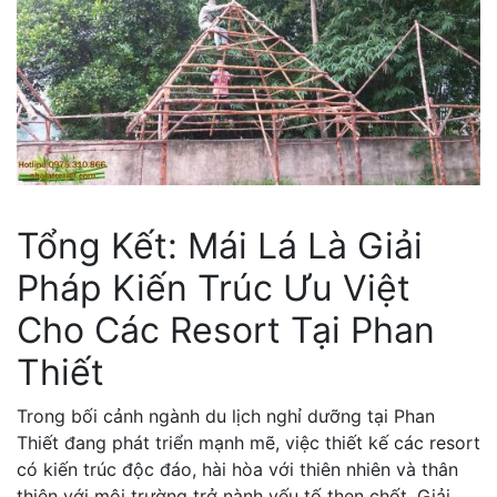
Tổng Kết: Mái Lá Là Giải
Pháp Kiến Trúc Ưu Việt
Cho Các Resort Tại Phan
Thiết
Trong bối cảnh ngành du lịch nghỉ dưỡng tại Phan
Thiết đang phát triển mạnh mẽ, việc thiết kế các resort
có kiến trúc độc đáo, hài hòa với thiên nhiên và thân
thiện với môi trường trở nành yếu tố then chốt. Giải