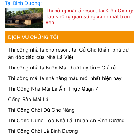
Thi công mái lá resort tại Kiên Giang:
Tạo không gian sống xanh mát trọn
vẹn
DỊCH VỤ CHÚNG TÔI
Thi công nhà lá cho resort tại Củ Chi: Khám phá dự
án độc đáo của Nhà Lá Việt
Thi công nhà lá Buôn Ma Thuột uy tín – Giá rẻ
Thi công mái lá nhà hàng mẫu mới nhất hiện nay
Thi Công Nhà Mái Lá Ẩm Thực Quận 7
Cổng Rào Mái Lá
Thi Công Chòi Dù Che Nắng
Thi Công Dựng Lợp Nhà Lá Thuận An Bình Dương
Thi Công Chòi Lá Bình Dương