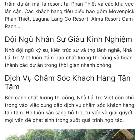
trăm dự án mái lá resort tại Phan Thiết và các khu vực
lân cận. Các khách hàng tiêu biểu bao gồm Mövenpick
Phan Thiết, Laguna Lang Cô Resort, Alma Resort Cam
Ranh…
Đội Ngũ Nhân Sự Giàu Kinh Nghiệm
Nhờ đội ngũ kỹ sư, kiến trúc sư và thợ lành nghề, Nhà
Lá Tre Việt luôn đảm bảo chất lượng thi công và hoàn
thành các dự án trong thời gian nhanh chóng.
Dịch Vụ Chăm Sóc Khách Hàng Tận
Tâm
Bên cạnh chất lượng thi công, Nhà Lá Tre Việt còn chú
trọng vào việc cung cấp dịch vụ chăm sóc khách hàng
tận tâm. Họ luôn sẵn sàng hỗ trợ, tư vấn và giải quyết
mọi vấn đề phát sinh trong suốt quá trình hợp tác.