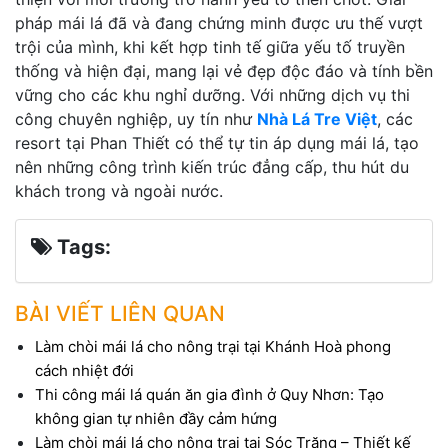
pháp mái lá đã và đang chứng minh được ưu thế vượt
trội của mình, khi kết hợp tinh tế giữa yếu tố truyền
thống và hiện đại, mang lại vẻ đẹp độc đáo và tính bền
vững cho các khu nghỉ dưỡng. Với những dịch vụ thi
công chuyên nghiệp, uy tín như
Nhà Lá Tre Việt
, các
resort tại Phan Thiết có thể tự tin áp dụng mái lá, tạo
nên những công trình kiến trúc đẳng cấp, thu hút du
khách trong và ngoài nước.
Tags:
BÀI VIẾT LIÊN QUAN
Làm chòi mái lá cho nông trại tại Khánh Hoà phong
cách nhiệt đới
Thi công mái lá quán ăn gia đình ở Quy Nhơn: Tạo
không gian tự nhiên đầy cảm hứng
Làm chòi mái lá cho nông trại tại Sóc Trăng – Thiết kế