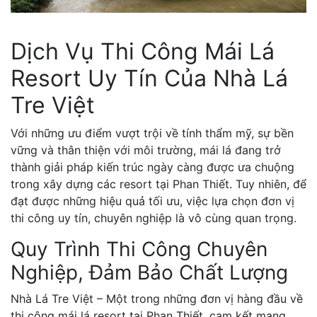
Dịch Vụ Thi Công Mái Lá
Resort Uy Tín Của Nhà Lá
Tre Việt
Với những ưu điểm vượt trội về tính thẩm mỹ, sự bền
vững và thân thiện với môi trường, mái lá đang trở
thành giải pháp kiến trúc ngày càng được ưa chuộng
trong xây dựng các resort tại Phan Thiết. Tuy nhiên, để
đạt được những hiệu quả tối ưu, việc lựa chọn đơn vị
thi công uy tín, chuyên nghiệp là vô cùng quan trọng.
Quy Trình Thi Công Chuyên
Nghiệp, Đảm Bảo Chất Lượng
Nhà Lá Tre Việt – Một trong những đơn vị hàng đầu về
thi công mái lá resort tại Phan Thiết, cam kết mang