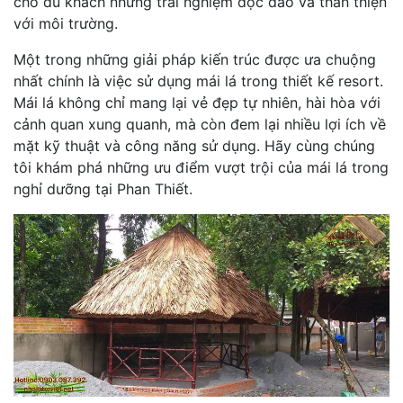
cho du khách những trải nghiệm độc đáo và thân thiện
với môi trường.
Một trong những giải pháp kiến trúc được ưa chuộng
nhất chính là việc sử dụng mái lá trong thiết kế resort.
Mái lá không chỉ mang lại vẻ đẹp tự nhiên, hài hòa với
cảnh quan xung quanh, mà còn đem lại nhiều lợi ích về
mặt kỹ thuật và công năng sử dụng. Hãy cùng chúng
tôi khám phá những ưu điểm vượt trội của mái lá trong
nghỉ dưỡng tại Phan Thiết.