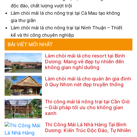
độc đáo, chất lượng vượt trội
Làm chòi mái lá cho nông trại tại Cà Mau tạo không
gia thư giãn
Làm chòi mái lá cho nông trại tại Ninh Thuận – Thiết
kế và thi công chuyên nghiệp
BÀI VIẾT MỚI NHẤT
Làm chòi mái lá cho resort tại Bình
Dương: Mang vẻ đẹp tự nhiên đến
không gian nghỉ dưỡng
Làm chòi mái lá cho quán ăn gia đình
ở Quy Nhơn nét đẹp truyền thống
Thi công mái lá nông trại tại Cần Giờ
– Giải pháp tối ưu cho không gian
xanh
Thi Công Mái Lá Nhà Hàng Tại Bình
Dương: Kiến Trúc Độc Đáo, Tự Nhiên