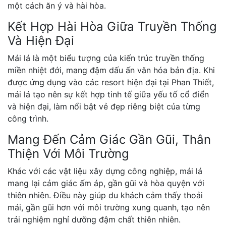
một cách ăn ý và hài hòa.
Kết Hợp Hài Hòa Giữa Truyền Thống
Và Hiện Đại
Mái lá là một biểu tượng của kiến trúc truyền thống
miền nhiệt đới, mang đậm dấu ấn văn hóa bản địa. Khi
được ứng dụng vào các resort hiện đại tại Phan Thiết,
mái lá tạo nên sự kết hợp tinh tế giữa yếu tố cổ điển
và hiện đại, làm nổi bật vẻ đẹp riêng biệt của từng
công trình.
Mang Đến Cảm Giác Gần Gũi, Thân
Thiện Với Môi Trường
Khác với các vật liệu xây dựng công nghiệp, mái lá
mang lại cảm giác ấm áp, gần gũi và hòa quyện với
thiên nhiên. Điều này giúp du khách cảm thấy thoải
mái, gần gũi hơn với môi trường xung quanh, tạo nên
trải nghiệm nghỉ dưỡng đậm chất thiên nhiên.