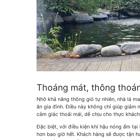
Thoáng mát, thông thoá
Nhờ khả năng thông gió tự nhiên, nhà lá m
ăn gia đình. Điều này không chỉ giúp giảm 
cảm giác thoải mái, dễ chịu cho thực khách
Đặc biệt, với điều kiện khí hậu nóng ẩm tại
hơn bao giờ hết. Khách hàng sẽ được tận h