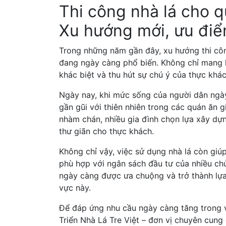
Thi công nhà lá cho q
Xu hướng mới, ưu điể
Trong những năm gần đây, xu hướng thi công
đang ngày càng phổ biến. Không chỉ mang lạ
khác biệt và thu hút sự chú ý của thực khá
Ngày nay, khi mức sống của người dân ngà
gần gũi với thiên nhiên trong các quán ăn g
nhàm chán, nhiều gia đình chọn lựa xây dựn
thư giãn cho thực khách.
Không chỉ vậy, việc sử dụng nhà lá còn giúp
phù hợp với ngân sách đầu tư của nhiều chủ
ngày càng được ưa chuộng và trở thành lựa
vực này.
Để đáp ứng nhu cầu ngày càng tăng trong v
Triển Nhà Lá Tre Việt – đơn vị chuyên cung c