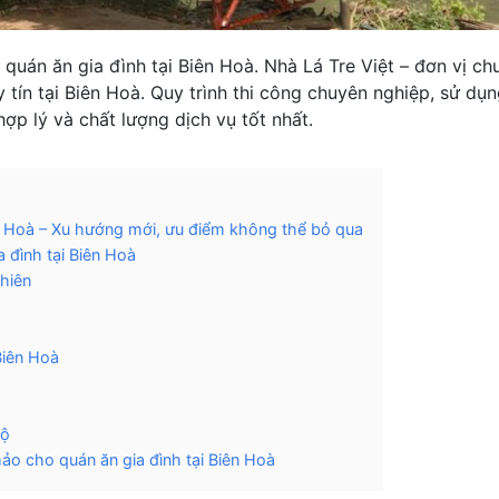
 quán ăn gia đình tại Biên Hoà. Nhà Lá Tre Việt – đơn vị ch
y tín tại Biên Hoà. Quy trình thi công chuyên nghiệp, sử dụ
hợp lý và chất lượng dịch vụ tốt nhất.
ên Hoà – Xu hướng mới, ưu điểm không thể bỏ qua
a đình tại Biên Hoà
nhiên
Biên Hoà
độ
hảo cho quán ăn gia đình tại Biên Hoà