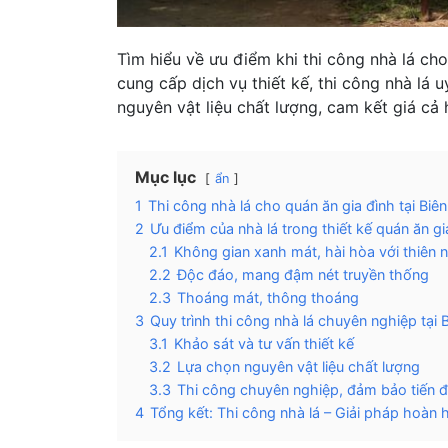
Tìm hiểu về ưu điểm khi thi công nhà lá cho
cung cấp dịch vụ thiết kế, thi công nhà lá u
nguyên vật liệu chất lượng, cam kết giá cả 
Mục lục
ẩn
1
Thi công nhà lá cho quán ăn gia đình tại Bi
2
Ưu điểm của nhà lá trong thiết kế quán ăn gi
2.1
Không gian xanh mát, hài hòa với thiên 
2.2
Độc đáo, mang đậm nét truyền thống
2.3
Thoáng mát, thông thoáng
3
Quy trình thi công nhà lá chuyên nghiệp tại 
3.1
Khảo sát và tư vấn thiết kế
3.2
Lựa chọn nguyên vật liệu chất lượng
3.3
Thi công chuyên nghiệp, đảm bảo tiến 
4
Tổng kết: Thi công nhà lá – Giải pháp hoàn 