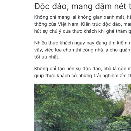
Độc đáo, mang đậm nét 
Không chỉ mang lại không gian xanh mát, hài
thống của Việt Nam. Kiến trúc độc đáo, ma
hút sự chú ý của thực khách khi ghé thăm q
Nhiều thực khách ngày nay đang tìm kiếm n
vậy, việc lựa chọn thi công nhà lá cho quá
tối ưu nhất.
Không chỉ tạo nên sự độc đáo, nhà lá còn m
giúp thực khách có những trải nghiệm ẩm th