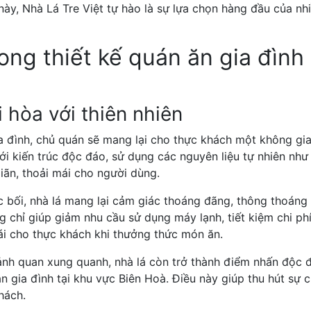
này, Nhà Lá Tre Việt tự hào là sự lựa chọn hàng đầu của nh
ong thiết kế quán ăn gia đình 
 hòa với thiên nhiên
ia đình, chủ quán sẽ mang lại cho thực khách một không gi
ới kiến trúc độc đáo, sử dụng các nguyên liệu tự nhiên như t
iãn, thoải mái cho người dùng.
c bối, nhà lá mang lại cảm giác thoáng đãng, thông thoáng
g chỉ giúp giảm nhu cầu sử dụng máy lạnh, tiết kiệm chi ph
ái cho thực khách khi thưởng thức món ăn.
 cảnh quan xung quanh, nhà lá còn trở thành điểm nhấn độc 
n gia đình tại khu vực Biên Hoà. Điều này giúp thu hút sự 
hách.