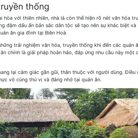
truyền thống
 hòa với thiên nhiên, nhà lá còn thể hiện rõ nét văn hóa tr
ng đậm dấu ấn bản sắc dân tộc sẽ tạo nên sự khác biệt và 
uán ăn gia đình tại Biên Hoà.
hững trải nghiệm văn hóa, truyền thống khi đến các quán ă
n ăn chính là giải pháp hoàn hảo, đáp ứng nhu cầu này một 
ang lại cảm giác gần gũi, thân thuộc với người dùng. Điều
ực vô cùng thú vị và đáng nhớ tại quán ăn.