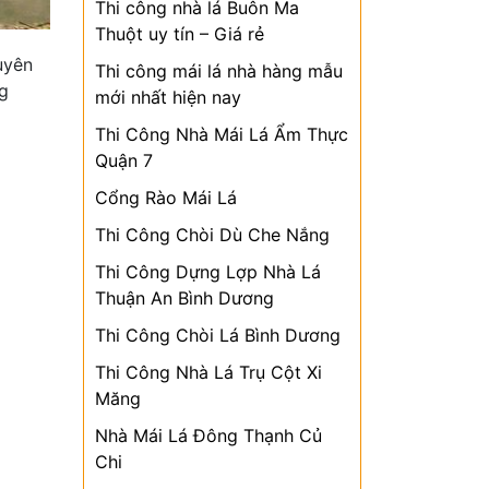
Thi công nhà lá Buôn Ma
Thuột uy tín – Giá rẻ
uyên
Thi công mái lá nhà hàng mẫu
ng
mới nhất hiện nay
Thi Công Nhà Mái Lá Ẩm Thực
Quận 7
Cổng Rào Mái Lá
Thi Công Chòi Dù Che Nắng
Thi Công Dựng Lợp Nhà Lá
Thuận An Bình Dương
Thi Công Chòi Lá Bình Dương
Thi Công Nhà Lá Trụ Cột Xi
Măng
Nhà Mái Lá Đông Thạnh Củ
Chi