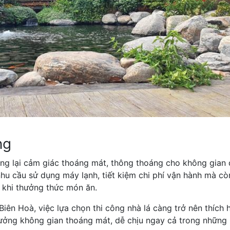
ng
ang lại cảm giác thoáng mát, thông thoáng cho không gian
nhu cầu sử dụng máy lạnh, tiết kiệm chi phí vận hành mà cò
 khi thưởng thức món ăn.
 Biên Hoà, việc lựa chọn thi công nhà lá càng trở nên thích 
ưởng không gian thoáng mát, dễ chịu ngay cả trong những