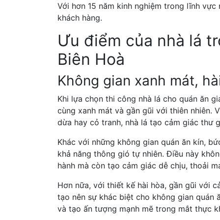
Với hơn 15 năm kinh nghiệm trong lĩnh vực 
khách hàng.
Ưu điểm của nhà lá tr
Biên Hoà
Không gian xanh mát, hài
Khi lựa chọn thi công nhà lá cho quán ăn g
cùng xanh mát và gần gũi với thiên nhiên. V
dừa hay cỏ tranh, nhà lá tạo cảm giác thư g
Khác với những không gian quán ăn kín, bứ
khả năng thông gió tự nhiên. Điều này khôn
hành mà còn tạo cảm giác dễ chịu, thoải m
Hơn nữa, với thiết kế hài hòa, gần gũi với
tạo nên sự khác biệt cho không gian quán ă
và tạo ấn tượng mạnh mẽ trong mắt thực k