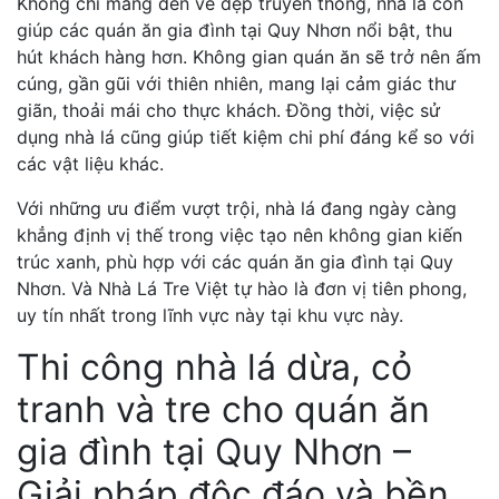
Không chỉ mang đến vẻ đẹp truyền thống, nhà lá còn
giúp các quán ăn gia đình tại Quy Nhơn nổi bật, thu
hút khách hàng hơn. Không gian quán ăn sẽ trở nên ấm
cúng, gần gũi với thiên nhiên, mang lại cảm giác thư
giãn, thoải mái cho thực khách. Đồng thời, việc sử
dụng nhà lá cũng giúp tiết kiệm chi phí đáng kể so với
các vật liệu khác.
Với những ưu điểm vượt trội, nhà lá đang ngày càng
khẳng định vị thế trong việc tạo nên không gian kiến
trúc xanh, phù hợp với các quán ăn gia đình tại Quy
Nhơn. Và Nhà Lá Tre Việt tự hào là đơn vị tiên phong,
uy tín nhất trong lĩnh vực này tại khu vực này.
Thi công nhà lá dừa, cỏ
tranh và tre cho quán ăn
gia đình tại Quy Nhơn –
Giải pháp độc đáo và bền