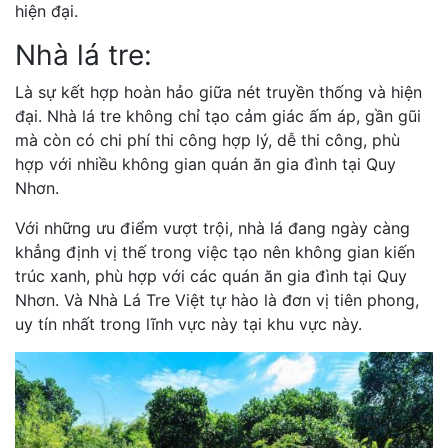
hiện đại.
Nhà lá tre:
Là sự kết hợp hoàn hảo giữa nét truyền thống và hiện
đại. Nhà lá tre không chỉ tạo cảm giác ấm áp, gần gũi
mà còn có chi phí thi công hợp lý, dễ thi công, phù
hợp với nhiều không gian quán ăn gia đình tại Quy
Nhơn.
Với những ưu điểm vượt trội, nhà lá đang ngày càng
khẳng định vị thế trong việc tạo nên không gian kiến
trúc xanh, phù hợp với các quán ăn gia đình tại Quy
Nhơn. Và Nhà Lá Tre Việt tự hào là đơn vị tiên phong,
uy tín nhất trong lĩnh vực này tại khu vực này.