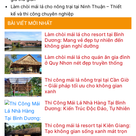
Làm chòi mái lá cho nông trại tại Ninh Thuận – Thiết
kế và thi công chuyên nghiệp
BÀI VIẾT MỚI NHẤT
Làm chòi mái lá cho resort tại Bình
Dương: Mang vẻ đẹp tự nhiên đến
không gian nghỉ dưỡng
Làm chòi mái lá cho quán ăn gia đình
ở Quy Nhơn nét đẹp truyền thống
Thi công mái lá nông trại tại Cần Giờ
– Giải pháp tối ưu cho không gian
xanh
Thi Công Mái Lá Nhà Hàng Tại Bình
Dương: Kiến Trúc Độc Đáo, Tự Nhiên
Thi công mái lá resort tại Kiên Giang:
Tạo không gian sống xanh mát trọn