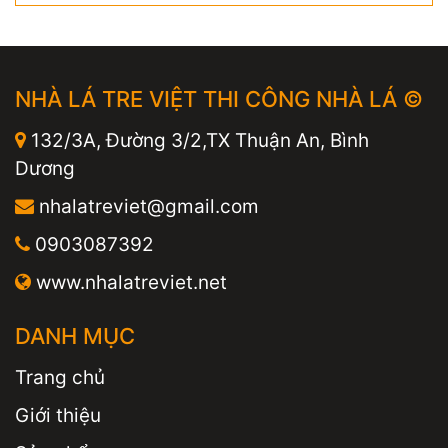
NHÀ LÁ TRE VIỆT THI CÔNG NHÀ LÁ ©
132/3A, Đường 3/2,TX Thuận An, Bình
Dương
nhalatreviet@gmail.com
0903087392
www.nhalatreviet.net
DANH MỤC
Trang chủ
Giới thiệu