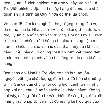
đến uy tín và kinh nghiệm của đơn vị này. Và Nhà Lá
Tre Việt chính là địa chỉ tin cậy hàng đầu mà các chủ
quán ăn gia đình tại Quy Nhơn có thể lựa chọn.
Với hơn 15 năm kinh nghiệm hoạt động trong lĩnh vực
thi công nhà lá, Nhà Lá Tre Việt đã khẳng định được vị
thế, uy tín của mình trên thị trường. Đội ngũ kỹ sư, kiến
trúc sư của chúng tôi không chỉ giàu kinh nghiệm mà
còn am hiểu sâu sắc về nhu cầu, thẩm mỹ của khách
hàng. Điều này giúp chúng tôi luôn cam kết mang đến
chất lượng công trình và sự hài lòng tối đa cho khách
hàng.
Bên cạnh đó, Nhà Lá Tre Việt còn sở hữu nguồn
nguyên vật liệu chất lượng, đảm bảo độ bền cho công
trình. Giá cả của chúng tôi cũng luôn cạnh tranh, phù
hợp với nhu cầu và ngân sách của khách hàng. Không
chỉ vậy, chúng tôi còn tư vấn thiết kế sáng tạo, đề xuất
những giải pháp tối ưu nhất để mang lại hiệu quả cao