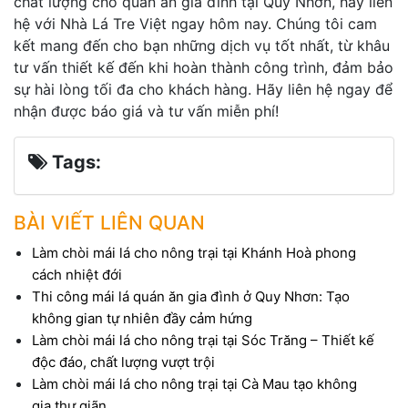
chất lượng cho quán ăn gia đình tại Quy Nhơn, hãy liên
hệ với Nhà Lá Tre Việt ngay hôm nay. Chúng tôi cam
kết mang đến cho bạn những dịch vụ tốt nhất, từ khâu
tư vấn thiết kế đến khi hoàn thành công trình, đảm bảo
sự hài lòng tối đa cho khách hàng. Hãy liên hệ ngay để
nhận được báo giá và tư vấn miễn phí!
Tags:
BÀI VIẾT LIÊN QUAN
Làm chòi mái lá cho nông trại tại Khánh Hoà phong
cách nhiệt đới
Thi công mái lá quán ăn gia đình ở Quy Nhơn: Tạo
không gian tự nhiên đầy cảm hứng
Làm chòi mái lá cho nông trại tại Sóc Trăng – Thiết kế
độc đáo, chất lượng vượt trội
Làm chòi mái lá cho nông trại tại Cà Mau tạo không
gia thư giãn