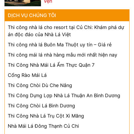
vẹn
DỊCH VỤ CHÚNG TÔI
Thi công nhà lá cho resort tại Củ Chi: Khám phá dự
án độc đáo của Nhà Lá Việt
Thi công nhà lá Buôn Ma Thuột uy tín – Giá rẻ
Thi công mái lá nhà hàng mẫu mới nhất hiện nay
Thi Công Nhà Mái Lá Ẩm Thực Quận 7
Cổng Rào Mái Lá
Thi Công Chòi Dù Che Nắng
Thi Công Dựng Lợp Nhà Lá Thuận An Bình Dương
Thi Công Chòi Lá Bình Dương
Thi Công Nhà Lá Trụ Cột Xi Măng
Nhà Mái Lá Đông Thạnh Củ Chi