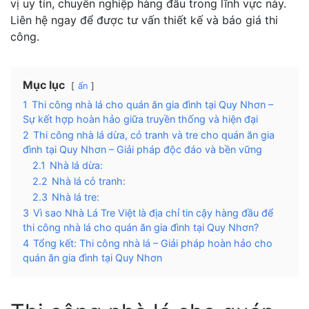
vị uy tín, chuyên nghiệp hàng đầu trong lĩnh vực này.
Liên hệ ngay để được tư vấn thiết kế và báo giá thi
công.
Mục lục
ẩn
1
Thi công nhà lá cho quán ăn gia đình tại Quy Nhơn –
Sự kết hợp hoàn hảo giữa truyền thống và hiện đại
2
Thi công nhà lá dừa, cỏ tranh và tre cho quán ăn gia
đình tại Quy Nhơn – Giải pháp độc đáo và bền vững
2.1
Nhà lá dừa:
2.2
Nhà lá cỏ tranh:
2.3
Nhà lá tre:
3
Vì sao Nhà Lá Tre Việt là địa chỉ tin cậy hàng đầu để
thi công nhà lá cho quán ăn gia đình tại Quy Nhơn?
4
Tổng kết: Thi công nhà lá – Giải pháp hoàn hảo cho
quán ăn gia đình tại Quy Nhơn