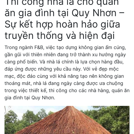
Thi công nhà lá cho quán
ăn gia đình tại Quy Nhơn –
Sự kết hợp hoàn hảo giữa
truyền thống và hiện đại
Trong ngành F&B, việc tạo dựng không gian ấm cúng,
gần gũi với thiên nhiên đang trở thành xu hướng ngày
càng phổ biến. Và nhà lá chính là lựa chọn hàng đầu,
đáp ứng được những yêu cầu này. Với vẻ đẹp mộc
mạc, độc đáo cùng với khả năng tạo nên không gian
thoáng mát, nhà lá đang ngày càng được ưa chuộng
trong việc thiết kế, thi công cho các nhà hàng, quán ăn
gia đình tại Quy Nhơn.