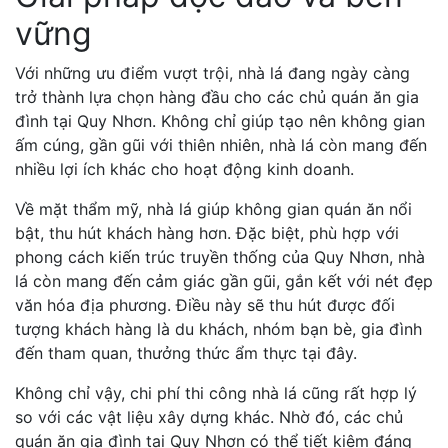
vững
Với những ưu điểm vượt trội, nhà lá đang ngày càng
trở thành lựa chọn hàng đầu cho các chủ quán ăn gia
đình tại Quy Nhơn. Không chỉ giúp tạo nên không gian
ấm cúng, gần gũi với thiên nhiên, nhà lá còn mang đến
nhiều lợi ích khác cho hoạt động kinh doanh.
Về mặt thẩm mỹ, nhà lá giúp không gian quán ăn nổi
bật, thu hút khách hàng hơn. Đặc biệt, phù hợp với
phong cách kiến trúc truyền thống của Quy Nhơn, nhà
lá còn mang đến cảm giác gần gũi, gắn kết với nét đẹp
văn hóa địa phương. Điều này sẽ thu hút được đối
tượng khách hàng là du khách, nhóm bạn bè, gia đình
đến tham quan, thưởng thức ẩm thực tại đây.
Không chỉ vậy, chi phí thi công nhà lá cũng rất hợp lý
so với các vật liệu xây dựng khác. Nhờ đó, các chủ
quán ăn gia đình tại Quy Nhơn có thể tiết kiệm đáng