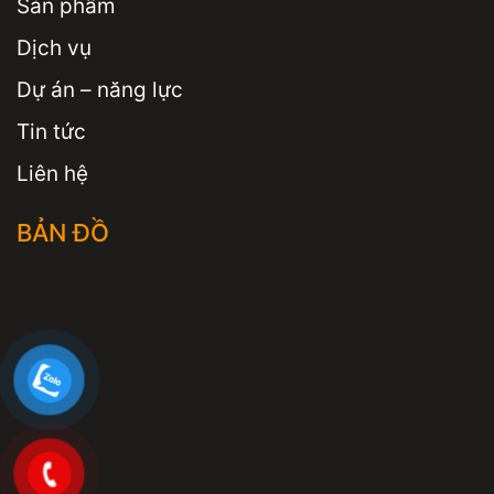
Sản phẩm
Dịch vụ
Dự án – năng lực
Tin tức
Liên hệ
BẢN ĐỒ