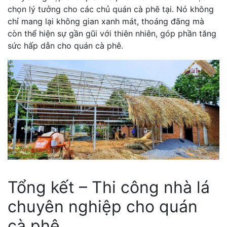
chọn lý tưởng cho các chủ quán cà phê tại. Nó không
chỉ mang lại không gian xanh mát, thoáng đãng mà
còn thể hiện sự gần gũi với thiên nhiên, góp phần tăng
sức hấp dẫn cho quán cà phê.
Tổng kết – Thi công nhà lá
chuyên nghiệp cho quán
cà phê