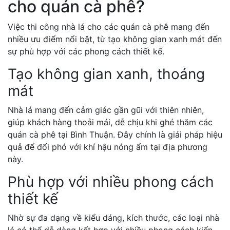
cho quán cà phê?
Việc thi công nhà lá cho các quán cà phê mang đến
nhiều ưu điểm nổi bật, từ tạo không gian xanh mát đến
sự phù hợp với các phong cách thiết kế.
Tạo không gian xanh, thoáng
mát
Nhà lá mang đến cảm giác gần gũi với thiên nhiên,
giúp khách hàng thoải mái, dễ chịu khi ghé thăm các
quán cà phê tại Bình Thuận. Đây chính là giải pháp hiệu
quả để đối phó với khí hậu nóng ẩm tại địa phương
này.
Phù hợp với nhiều phong cách
thiết kế
Nhờ sự đa dạng về kiểu dáng, kích thước, các loại nhà
lá có thể dễ dàng kết hợp với nhiều phong cách kiến