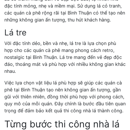
đặc tính mỏng, nhẹ và mềm mại. Sử dụng lá cỏ tranh,
các quán cà phê rộng rãi tại Bình Thuận có thể tạo nên
những không gian ấn tượng, thu hút khách hàng.
Lá tre
Với đặc tính dẻo, bền và nhẹ, lá tre là lựa chọn phù
hợp cho các quán cà phê mang phong cách retro,
nostalgic tại Bình Thuận. Lá tre mang đến vẻ đẹp độc
đáo, thoáng mát và phù hợp với nhiều không gian khác
nhau.
Việc lựa chọn vật liệu lá phù hợp sẽ giúp các quán cà
phê tại Bình Thuận tạo nên không gian ấn tượng, gần
gũi với thiên nhiên, đồng thời phù hợp với phong cách,
quy mô của mỗi quán. Đây chính là bước đầu tiên quan
trọng để đảm bảo kết quả thi công nhà lá thành công.
Từng bước thi công nhà lá