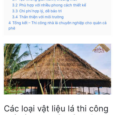
3.2
Phù hợp với nhiều phong cách thiết kế
3.3
Chi phí hợp lý, dễ bảo trì
3.4
Thân thiện với môi trường
4
Tổng kết – Thi công nhà lá chuyên nghiệp cho quán cà
phê
Các loại vật liệu lá t
hi công