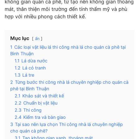
không gian quán cà phê, từ tạo nên không gian thoáng
mát, thân thiện môi trường đến tính thẩm mỹ và phù
hợp với nhiều phong cách thiết kế.
Mục lục
ẩn
1
Các loại vật liệu lá thi công nhà lá cho quán cà phê tại
Bình Thuận
1.1
Lá dừa nước
1.2
Lá cỏ tranh
1.3
Lá tre
2
Từng bước thi công nhà lá chuyên nghiệp cho quán cà
phê tại Bình Thuận
2.1
Khảo sát và thiết kế
2.2
Chuẩn bị vật liệu
2.3
Thi công
2.4
Kiểm tra và bàn giao
3
Tại sao nên lựa chọn Thi công nhà lá chuyên nghiệp
cho quán cà phê?
3.1
Tạo không gian xanh, thoáng mát