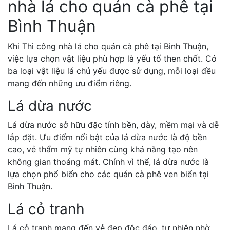
nhà lá cho quán cà phê tại
Bình Thuận
Khi
Thi công nhà lá cho quán cà phê tại Bình Thuận
,
việc lựa chọn vật liệu phù hợp là yếu tố then chốt. Có
ba loại vật liệu lá chủ yếu được sử dụng, mỗi loại đều
mang đến những ưu điểm riêng.
Lá dừa nước
Lá dừa nước sở hữu đặc tính bền, dày, mềm mại và dễ
lắp đặt. Ưu điểm nổi bật của lá dừa nước là độ bền
cao, vẻ thẩm mỹ tự nhiên cùng khả năng tạo nên
không gian thoáng mát. Chính vì thế, lá dừa nước là
lựa chọn phổ biến cho các quán cà phê ven biển tại
Bình Thuận.
Lá cỏ tranh
Lá cỏ tranh mang đến vẻ đẹp độc đáo, tự nhiên nhờ