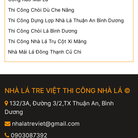
Thi Công Chòi Dù Che Nắng
Thi Công Dựng Lợp Nhà Lá Thuận An Bình Dương
Thi Công Chòi Lá Bình Dương
Thi Công Nhà Lá Trụ Cột Xi Măng
Nhà Mái Lá Đông Thạnh Củ Chi
NHÀ LÁ TRE VIỆT THI CÔNG NHÀ LÁ ©
132/3A, Đường 3/2,TX Thuận An, Bình
Dương
nhalatreviet@gmail.com
0903087392