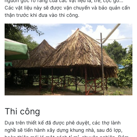
nguồn gốc rõ ràng của các vật liệu lá, tre, cọc gỗ…
Các vật liệu này sẽ được vận chuyển và bảo quản cẩn
thận trước khi đưa vào thi công.
Thi công
Dựa trên thiết kế đã được phê duyệt, các thợ lành
nghề sẽ tiến hành xây dựng khung nhà, sau đó lợp,