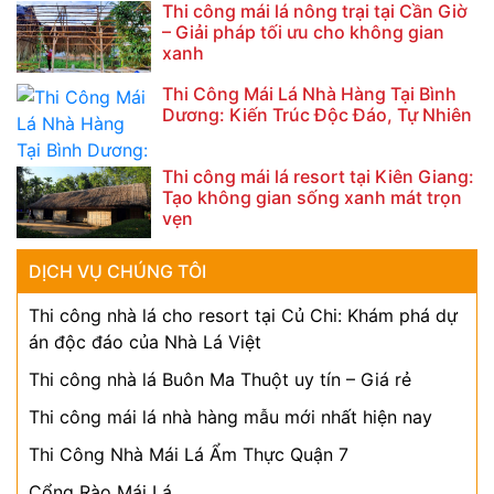
Thi công mái lá nông trại tại Cần Giờ
– Giải pháp tối ưu cho không gian
xanh
Thi Công Mái Lá Nhà Hàng Tại Bình
Dương: Kiến Trúc Độc Đáo, Tự Nhiên
Thi công mái lá resort tại Kiên Giang:
Tạo không gian sống xanh mát trọn
vẹn
DỊCH VỤ CHÚNG TÔI
Thi công nhà lá cho resort tại Củ Chi: Khám phá dự
án độc đáo của Nhà Lá Việt
Thi công nhà lá Buôn Ma Thuột uy tín – Giá rẻ
Thi công mái lá nhà hàng mẫu mới nhất hiện nay
Thi Công Nhà Mái Lá Ẩm Thực Quận 7
Cổng Rào Mái Lá