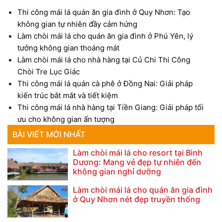
Thi công mái lá quán ăn gia đình ở Quy Nhơn: Tạo
không gian tự nhiên đầy cảm hứng
Làm chòi mái lá cho quán ăn gia đình ở Phú Yên, lý
tưởng không gian thoáng mát
Làm chòi mái lá cho nhà hàng tại Củ Chi Thi Công
Chòi Tre Lục Giác
Thi công mái lá quán cà phê ở Đồng Nai: Giải pháp
kiến trúc bắt mắt và tiết kiệm
Thi công mái lá nhà hàng tại Tiền Giang: Giải pháp tối
ưu cho không gian ấn tượng
BÀI VIẾT MỚI NHẤT
Làm chòi mái lá cho resort tại Bình
Dương: Mang vẻ đẹp tự nhiên đến
không gian nghỉ dưỡng
Làm chòi mái lá cho quán ăn gia đình
ở Quy Nhơn nét đẹp truyền thống