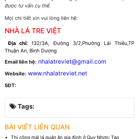
được tư vấn cụ thể.
Mọi chi tiết xin vui lòng liên hệ:
NHÀ LÁ TRE VIỆT
Địa chỉ:
132/3A, Đường 3/2,Phường Lái Thiêu,TP
Thuận An, Bình Dương
nhalatreviet@gmail.com
Email liên hệ:
www.nhalatreviet.net
Website:
0903.087.392
SĐT:
Tags:
BÀI VIẾT LIÊN QUAN
Thi công mái lá quán ăn gia đình ở Quy Nhơn: Tạo