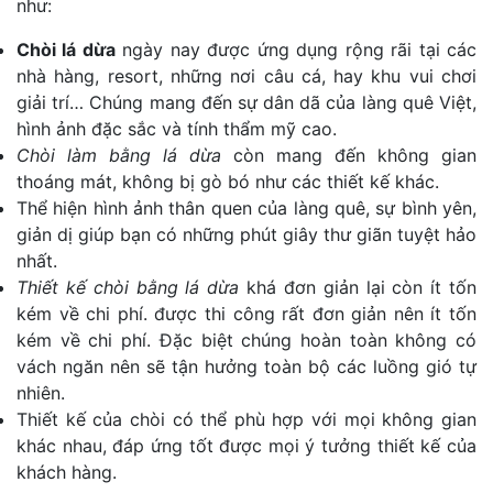
như:
Chòi lá dừa
ngày nay được ứng dụng rộng rãi tại các
nhà hàng, resort, những nơi câu cá, hay khu vui chơi
giải trí… Chúng mang đến sự dân dã của làng quê Việt,
hình ảnh đặc sắc và tính thẩm mỹ cao.
Chòi làm bằng lá dừa
còn mang đến không gian
thoáng mát, không bị gò bó như các thiết kế khác.
Thể hiện hình ảnh thân quen của làng quê, sự bình yên,
giản dị giúp bạn có những phút giây thư giãn tuyệt hảo
nhất.
Thiết kế chòi bằng lá dừa
khá đơn giản lại còn ít tốn
kém về chi phí. được thi công rất đơn giản nên ít tốn
kém về chi phí. Đặc biệt chúng hoàn toàn không có
vách ngăn nên sẽ tận hưởng toàn bộ các luồng gió tự
nhiên.
Thiết kế của chòi có thể phù hợp với mọi không gian
khác nhau, đáp ứng tốt được mọi ý tưởng thiết kế của
khách hàng.