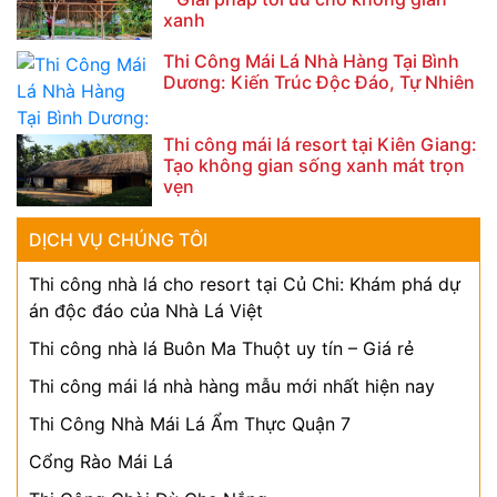
xanh
Thi Công Mái Lá Nhà Hàng Tại Bình
Dương: Kiến Trúc Độc Đáo, Tự Nhiên
Thi công mái lá resort tại Kiên Giang:
Tạo không gian sống xanh mát trọn
vẹn
DỊCH VỤ CHÚNG TÔI
Thi công nhà lá cho resort tại Củ Chi: Khám phá dự
án độc đáo của Nhà Lá Việt
Thi công nhà lá Buôn Ma Thuột uy tín – Giá rẻ
Thi công mái lá nhà hàng mẫu mới nhất hiện nay
Thi Công Nhà Mái Lá Ẩm Thực Quận 7
Cổng Rào Mái Lá