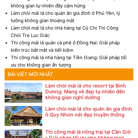
không gian tự nhiên đầy cảm hứng
Làm chòi mái lá cho quán ăn gia đình ở Phú Yên, lý
tưởng không gian thoáng mát
Làm chòi mái lá cho nhà hàng tại Củ Chi Thi Công
Chòi Tre Lục Giác
Thi công mái lá quán cà phê ở Đồng Nai: Giải pháp
kiến trúc bắt mắt và tiết kiệm
Thi công mái lá nhà hàng tại Tiền Giang: Giải pháp tối
ưu cho không gian ấn tượng
BÀI VIẾT MỚI NHẤT
Làm chòi mái lá cho resort tại Bình
Dương: Mang vẻ đẹp tự nhiên đến
không gian nghỉ dưỡng
Làm chòi mái lá cho quán ăn gia đình
ở Quy Nhơn nét đẹp truyền thống
Thi công mái lá nông trại tại Cần Giờ
– Giải pháp tối ưu cho không gian