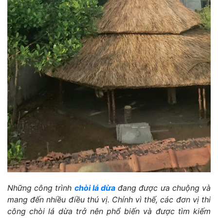
Những công trình
chòi lá
dừa
đang được ưa chuộng và
mang đến nhiều điều thú vị. Chính vì thế, các đơn vị thi
công chòi lá dừa trở nên phổ biến và được tìm kiếm