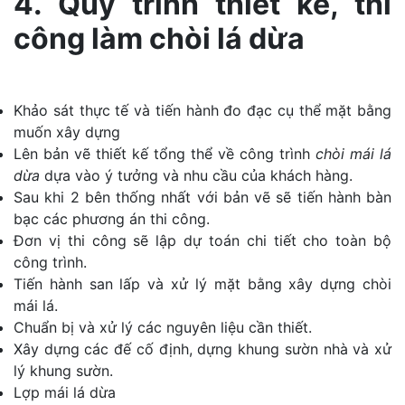
4. Quy trình thiết kế, thi
công làm chòi lá dừa
Khảo sát thực tế và tiến hành đo đạc cụ thể mặt bằng
muốn xây dựng
Lên bản vẽ thiết kế tổng thể về công trình
chòi mái lá
dừa
dựa vào ý tưởng và nhu cầu của khách hàng.
Sau khi 2 bên thống nhất với bản vẽ sẽ tiến hành bàn
bạc các phương án thi công.
Đơn vị thi công sẽ lập dự toán chi tiết cho toàn bộ
công trình.
Tiến hành san lấp và xử lý mặt bằng xây dựng chòi
mái lá.
Chuẩn bị và xử lý các nguyên liệu cần thiết.
Xây dựng các đế cố định, dựng khung sườn nhà và xử
lý khung sườn.
Lợp mái lá dừa