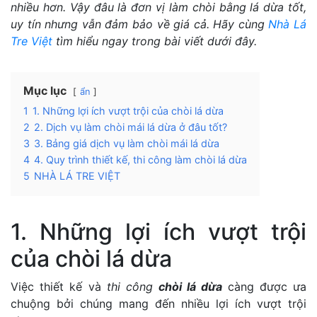
nhiều hơn. Vậy đâu là đơn vị làm chòi bằng lá dừa tốt,
uy tín nhưng vẫn đảm bảo về giá cả. Hãy cùng
Nhà Lá
Tre Việt
tìm hiểu ngay trong bài viết dưới đây.
Mục lục
ẩn
1
1. Những lợi ích vượt trội của chòi lá dừa
2
2. Dịch vụ làm chòi mái lá dừa ở đâu tốt?
3
3. Bảng giá dịch vụ làm chòi mái lá dừa
4
4. Quy trình thiết kế, thi công làm chòi lá dừa
5
NHÀ LÁ TRE VIỆT
1. Những lợi ích vượt trội
của chòi lá dừa
Việc thiết kế và
thi công
chòi lá dừa
càng được ưa
chuộng bởi chúng mang đến nhiều lợi ích vượt trội