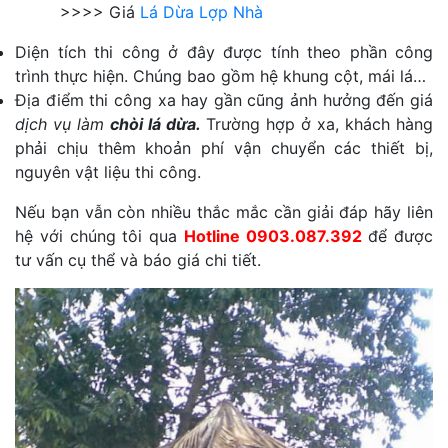
>>>> Giá
Lá Dừa Lợp Nhà
Diện tích thi công ở đây được tính theo phần công
trình thực hiện. Chúng bao gồm hệ khung cột, mái lá…
Địa điểm thi công xa hay gần cũng ảnh hưởng đến giá
dịch vụ làm
chòi lá dừa.
Trường hợp ở xa, khách hàng
phải chịu thêm khoản phí vận chuyển các thiết bị,
nguyên vật liệu thi công.
Nếu bạn vẫn còn nhiều thắc mắc cần giải đáp hãy liên
hệ với chúng tôi qua
Hotline 0903.087.392
để được
tư vấn cụ thể và báo giá chi tiết.