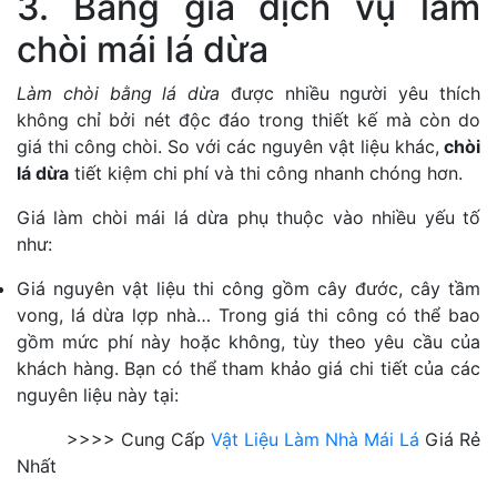
3. Bảng giá dịch vụ làm
chòi mái lá dừa
Làm chòi bằng lá dừa
được nhiều người yêu thích
không chỉ bởi nét độc đáo trong thiết kế mà còn do
giá thi công chòi. So với các nguyên vật liệu khác,
chòi
lá dừa
tiết kiệm chi phí và thi công nhanh chóng hơn.
Giá làm chòi mái lá dừa phụ thuộc vào nhiều yếu tố
như:
Giá nguyên vật liệu thi công gồm cây đước, cây tầm
vong, lá dừa lợp nhà… Trong giá thi công có thể bao
gồm mức phí này hoặc không, tùy theo yêu cầu của
khách hàng. Bạn có thể tham khảo giá chi tiết của các
nguyên liệu này tại:
>>>> Cung Cấp
Vật Liệu Làm Nhà Mái Lá
Giá Rẻ
Nhất