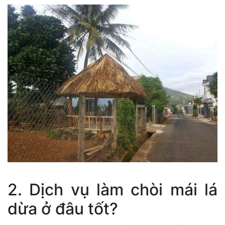
2. Dịch vụ làm chòi mái lá
dừa ở đâu tốt?