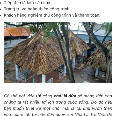
Tiếp đến là làm sàn nhà
Trang trí và hoàn thiện công trình
Khách hàng nghiệm thu công trình và thanh toán.
Có thể nói việc
thi công
chòi lá dừa
sẽ mang đến cho
chúng ta rất nhiều lợi ích trong cuộc sống. Do đó nếu
bạn muốn thiết kế một chòi mái lá tại khu vườn thân
yêu của mình thì hãy đến ngay với Nhà Lá Tre Việt đ
ể