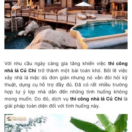
Với nhu cầu ngày càng gia tăng khiến việc
thi công
nhà lá Củ Chi
trở thành một bài toán khó. Bởi lẽ việc
xây nhà lá mặc dù đơn giản nhưng nó vẫn đòi hỏi kỹ
thuật, dụng cụ hỗ trợ đầy đủ. Đã có rất nhiều trường
hợp tự ý lợp nhà dẫn đến những tình huống không
mong muốn. Do đó, dịch vụ
thi công nhà lá Củ Chi
là
giải pháp toàn diện đối với tình huống này.