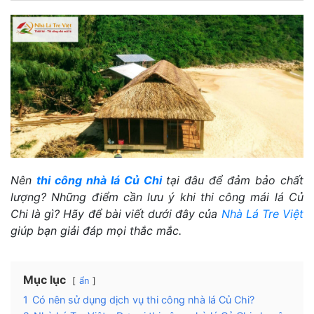
Nên
thi công nhà lá Củ Chi
tại đâu để đảm bảo chất
lượng? Những điểm cần lưu ý khi thi công mái lá Củ
Chi là gì? Hãy để bài viết dưới đây của
Nhà Lá Tre Việt
giúp bạn giải đáp mọi thắc mắc.
Mục lục
ẩn
1
Có nên sử dụng dịch vụ thi công nhà lá Củ Chi?