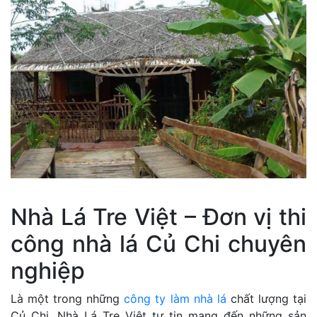
Nhà Lá Tre Việt – Đơn vị thi
công nhà lá Củ Chi chuyên
nghiệp
Là một trong những
công ty làm nhà lá
chất lượng tại
Củ Chi, Nhà Lá Tre Việt tự tin mang đến những sản