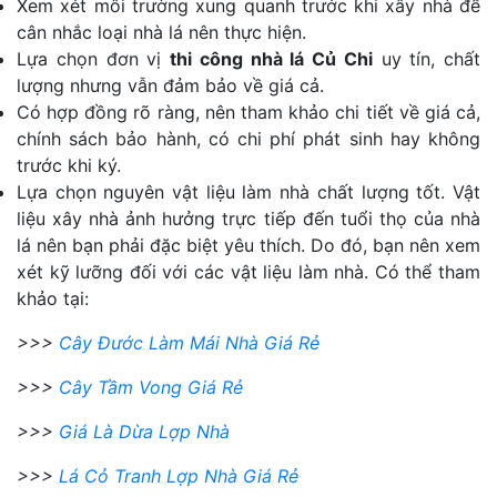
Xem xét môi trường xung quanh trước khi xây nhà để
cân nhắc loại nhà lá nên thực hiện.
Lựa chọn đơn vị
thi công nhà lá Củ Chi
uy tín, chất
lượng nhưng vẫn đảm bảo về giá cả.
Có hợp đồng rõ ràng, nên tham khảo chi tiết về giá cả,
chính sách bảo hành, có chi phí phát sinh hay không
trước khi ký.
Lựa chọn nguyên vật liệu làm nhà chất lượng tốt. Vật
liệu xây nhà ảnh hưởng trực tiếp đến tuổi thọ của nhà
lá nên bạn phải đặc biệt yêu thích. Do đó, bạn nên xem
xét kỹ lưỡng đối với các vật liệu làm nhà. Có thể tham
khảo tại:
>>>
Cây Đước Làm Mái Nhà Giá Rẻ
>>>
Cây Tầm Vong Giá Rẻ
>>>
Giá Là Dừa Lợp Nhà
>>>
Lá Cỏ Tranh Lợp Nhà Giá Rẻ