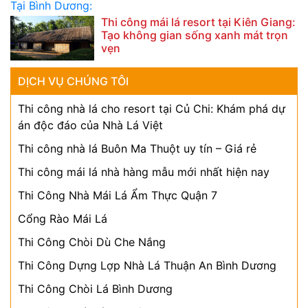
Thi công mái lá resort tại Kiên Giang:
Tạo không gian sống xanh mát trọn
vẹn
DỊCH VỤ CHÚNG TÔI
Thi công nhà lá cho resort tại Củ Chi: Khám phá dự
án độc đáo của Nhà Lá Việt
Thi công nhà lá Buôn Ma Thuột uy tín – Giá rẻ
Thi công mái lá nhà hàng mẫu mới nhất hiện nay
Thi Công Nhà Mái Lá Ẩm Thực Quận 7
Cổng Rào Mái Lá
Thi Công Chòi Dù Che Nắng
Thi Công Dựng Lợp Nhà Lá Thuận An Bình Dương
Thi Công Chòi Lá Bình Dương