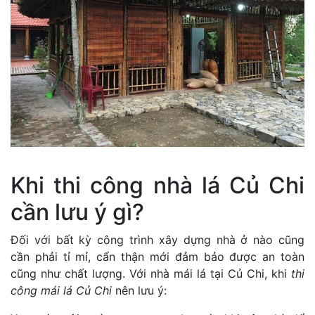
Khi thi công nhà lá Củ Chi
cần lưu ý gì?
Đối với bất kỳ công trình xây dựng nhà ở nào cũng
cần phải tỉ mỉ, cẩn thận mới đảm bảo được an toàn
cũng như chất lượng. Với nhà mái lá tại Củ Chi, khi
thi
công mái lá Củ Chi
nên lưu ý: