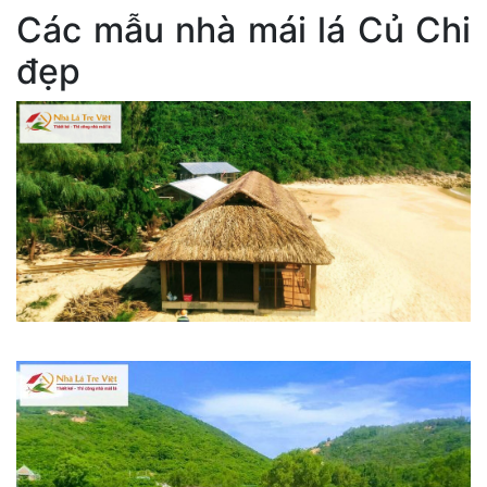
Các mẫu nhà mái lá Củ Chi
đẹp