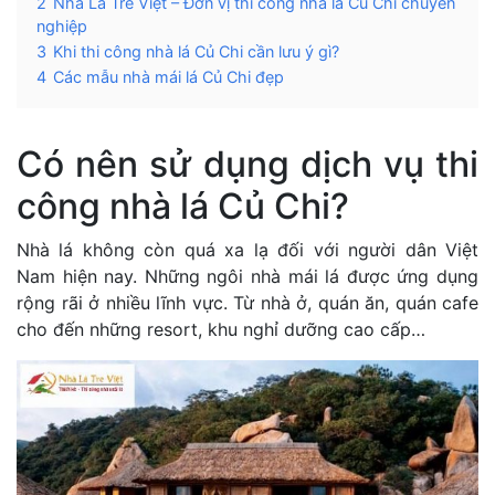
2
Nhà Lá Tre Việt – Đơn vị thi công nhà lá Củ Chi chuyên
nghiệp
3
Khi thi công nhà lá Củ Chi cần lưu ý gì?
4
Các mẫu nhà mái lá Củ Chi đẹp
Có nên sử dụng dịch vụ thi
công nhà lá Củ Chi?
Nhà lá không còn quá xa lạ đối với người dân Việt
Nam hiện nay. Những ngôi nhà mái lá được ứng dụng
rộng rãi ở nhiều lĩnh vực. Từ nhà ở, quán ăn, quán cafe
cho đến những resort, khu nghỉ dưỡng cao cấp…