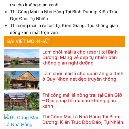
ưu cho không gian xanh
Thi Công Mái Lá Nhà Hàng Tại Bình Dương: Kiến Trúc
Độc Đáo, Tự Nhiên
Thi công mái lá resort tại Kiên Giang: Tạo không gian
sống xanh mát trọn vẹn
BÀI VIẾT MỚI NHẤT
Làm chòi mái lá cho resort tại Bình
Dương: Mang vẻ đẹp tự nhiên đến
không gian nghỉ dưỡng
Làm chòi mái lá cho quán ăn gia đình
ở Quy Nhơn nét đẹp truyền thống
Thi công mái lá nông trại tại Cần Giờ
– Giải pháp tối ưu cho không gian
xanh
Thi Công Mái Lá Nhà Hàng Tại Bình
Dương: Kiến Trúc Độc Đáo, Tự Nhiên