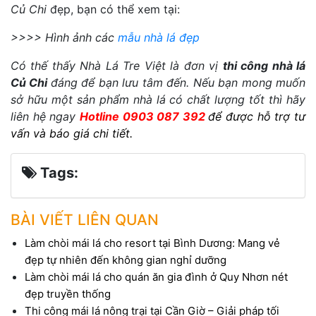
Củ Chi
đẹp, bạn có thể xem tại:
>>>> Hình ảnh các
mẫu nhà lá đẹp
Có thế thấy Nhà Lá Tre Việt là đơn vị
thi công nhà lá
Củ Chi
đáng để bạn lưu tâm đến. Nếu bạn mong muốn
sở hữu một sản phẩm nhà lá có chất lượng tốt thì hãy
liên hệ ngay
Hotline 0903 087 392
để được hỗ trợ tư
vấn và báo giá chi tiết.
Tags:
BÀI VIẾT LIÊN QUAN
Làm chòi mái lá cho resort tại Bình Dương: Mang vẻ
đẹp tự nhiên đến không gian nghỉ dưỡng
Làm chòi mái lá cho quán ăn gia đình ở Quy Nhơn nét
đẹp truyền thống
Thi công mái lá nông trại tại Cần Giờ – Giải pháp tối